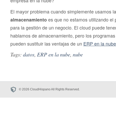
empresa en la nube?
El mayor problema cuando simplemente usamos l
almacenamiento
es que no estamos utilizando e
para la gestión de un negocio. El cloud puede tene
hablamos de almacenamiento, pero los programas 
pueden sustituir las ventajas de un
ERP en la nube
Tags:
datos
,
ERP en la nube
,
nube
© 2026 CloudHispano All Rights Reserved.