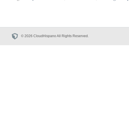
© 2026 CloudHispano All Rights Reserved.