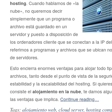
hosting
. Cuando hablamos de «la
nube», no queremos decir
simplemente que un programa o
archivo está guardado en un
servidor y puesto a disposición de
los ordenadores cliente que se conectan a la IP del
referimos a programas y archivos que se ubican n
de servidores.
Esto encierra enormes ventajas para alojar todo t
archivos, tanto desde el punto de vista de la segur
estabilidad y la escalabilidad del hosting. Si quier
consiste el
alojamiento en la nube
, te damos algu
las ventajas que implica.
Continue reading…
Tags:
alojamiento web
,
cloud server
,
hosting com