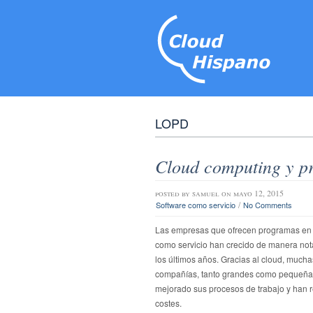
LOPD
Cloud computing y pr
posted by
samuel
on mayo 12, 2015
/
Software como servicio
No Comments
Las empresas que ofrecen programas en
como servicio han crecido de manera not
los últimos años. Gracias al cloud, mucha
compañías, tanto grandes como pequeña
mejorado sus procesos de trabajo y han 
costes.