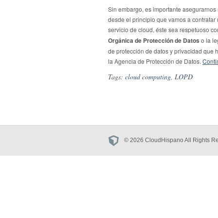
Sin embargo, es importante asegurarnos
desde el principio que vamos a contratar
servicio de cloud, éste sea respetuoso co
Orgánica de Protección de Datos
o la le
de protección de datos y privacidad que 
la Agencia de Protección de Datos.
Conti
Tags:
cloud computing
,
LOPD
© 2026 CloudHispano All Rights R