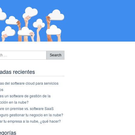
adas recientes
as del software cloud para servicios
os
s un software de gestión de la
cción en la nube?
are on premise vs. software SaaS
eguro gestionar tu negocio en la nube?
ar tu empresa a la nube, ¿qué hacer?
egorías