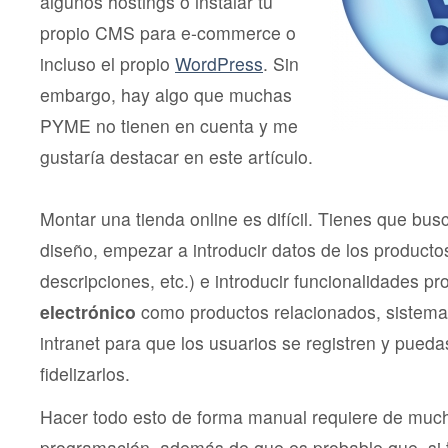
algunos hostings o instalar tu
propio CMS para e-commerce o
incluso el propio
WordPress
. Sin
embargo, hay algo que muchas
PYME no tienen en cuenta y me
gustaría destacar en este artículo.
Montar una tienda online es difícil. Tienes que bus
diseño, empezar a introducir datos de los producto
descripciones, etc.) e introducir funcionalidades pr
electrónico
como productos relacionados, sistema
intranet para que los usuarios se registren y pueda
fidelizarlos.
Hacer todo esto de forma manual requiere de much
programación, además de que es probable que, si 