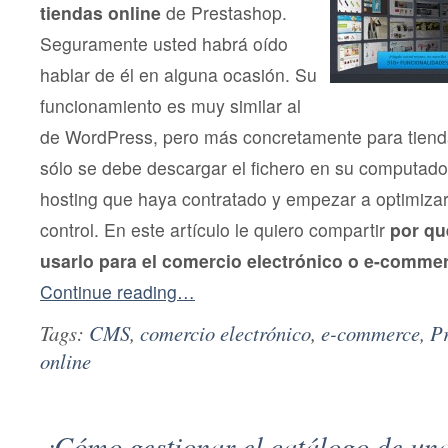
tiendas online
de Prestashop.
Seguramente usted habrá oído
hablar de él en alguna ocasión. Su
funcionamiento es muy similar al
de WordPress, pero más concretamente para tienda
sólo se debe descargar el fichero en su computador,
hosting que haya contratado y empezar a optimizar
control. En este artículo le quiero compartir
por qué
usarlo para el comercio electrónico o e-comme
Continue reading…
Tags:
CMS
,
comercio electrónico
,
e-commerce
,
P
online
¿Cómo gestionar el catálogo de una